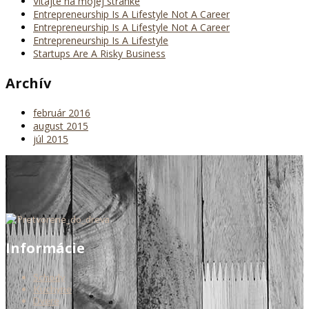
Vitajte na mojej stránke
Entrepreneurship Is A Lifestyle Not A Career
Entrepreneurship Is A Lifestyle Not A Career
Entrepreneurship Is A Lifestyle
Startups Are A Risky Business
Archív
február 2016
august 2015
júl 2015
Informácie
Schody
Kuchyne
Dvere