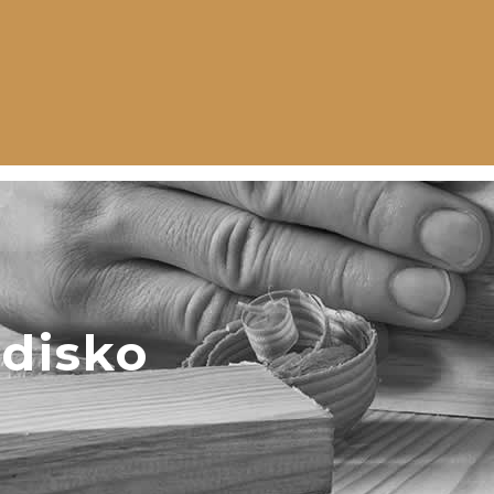
odisko