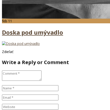
feb
11
Doska pod umývadlo
Zdieľať:
Write a Reply or Comment