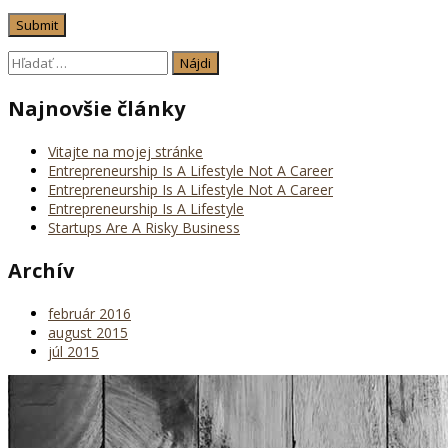
Hľadať:
Najnovšie články
Vitajte na mojej stránke
Entrepreneurship Is A Lifestyle Not A Career
Entrepreneurship Is A Lifestyle Not A Career
Entrepreneurship Is A Lifestyle
Startups Are A Risky Business
Archív
február 2016
august 2015
júl 2015