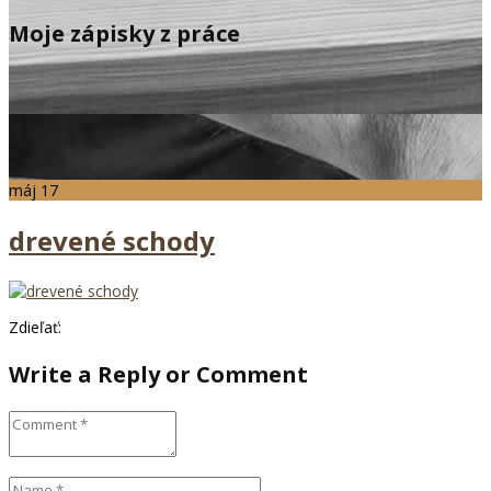
Moje zápisky z práce
máj
17
drevené schody
Zdieľať:
Write a Reply or Comment