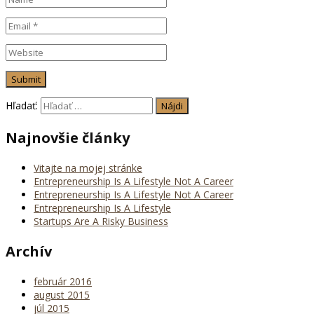
Hľadať:
Najnovšie články
Vitajte na mojej stránke
Entrepreneurship Is A Lifestyle Not A Career
Entrepreneurship Is A Lifestyle Not A Career
Entrepreneurship Is A Lifestyle
Startups Are A Risky Business
Archív
február 2016
august 2015
júl 2015