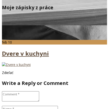
Moje zápisky z práce
feb
10
Dvere v kuchyni
Zdieľať:
Write a Reply or Comment