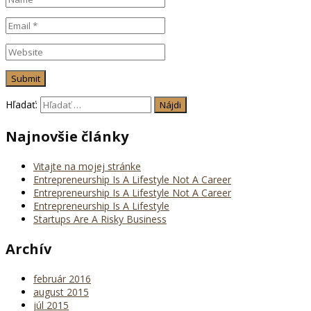
Hľadať:
Najnovšie články
Vitajte na mojej stránke
Entrepreneurship Is A Lifestyle Not A Career
Entrepreneurship Is A Lifestyle Not A Career
Entrepreneurship Is A Lifestyle
Startups Are A Risky Business
Archív
február 2016
august 2015
júl 2015