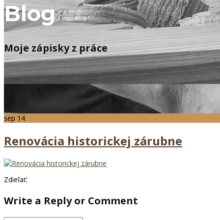
Blog
Moje zápisky z práce
sep
14
Renovácia historickej zárubne
Zdieľať:
Write a Reply or Comment