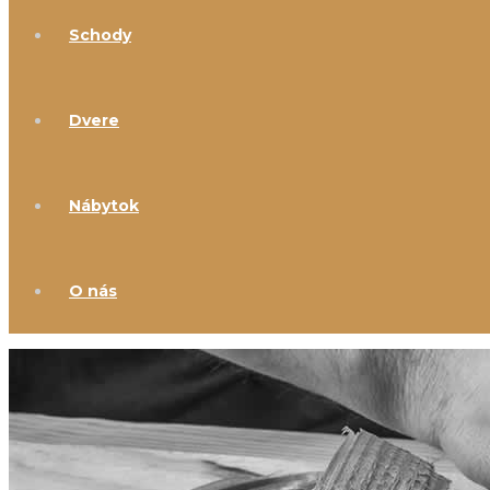
Schody
Dvere
Nábytok
O nás