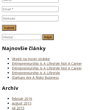
Hľadať:
Najnovšie články
Vitajte na mojej stránke
Entrepreneurship Is A Lifestyle Not A Career
Entrepreneurship Is A Lifestyle Not A Career
Entrepreneurship Is A Lifestyle
Startups Are A Risky Business
Archív
február 2016
august 2015
júl 2015