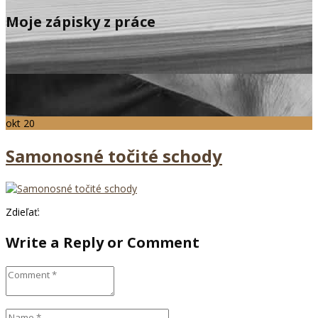
Moje zápisky z práce
okt
20
Samonosné točité schody
Zdieľať:
Write a Reply or Comment